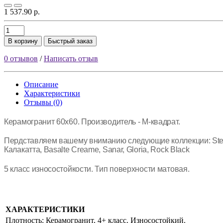
1 537.90 р.
В корзину
Быстрый заказ
0 отзывов
/
Написать отзыв
Описание
Характеристики
Отзывы (0)
Керамогранит 60х60. Производитель - М-квадрат.
Пердставляем вашему вниманию следующие коллекции: Steel Dark 
Калакатта, Basalte Creame, Sanar, Gloria, Rock Black
5 класс износостойкости. Тип поверхности матовая.
ХАРАКТЕРИСТИКИ
Плотность:
Керамогранит, 4+ класс. Износостойкий.