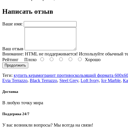
Написать отзыв
Ваше имя:
Ваш отзыв
Внимание:
HTML не поддерживается! Используйте обычный те
Рейтинг
Плохо
Хорошо
Продолжить
Теги:
купить керамогранит противоскользящий формата 600х600
Evia Terrazzo
,
Black Terrazzo
,
Steel Grey
,
Loft Ivory
,
Ice Marble
,
Ка
Доставка
В любую точку мира
Поддержка 24/7
У вас возникли вопросы? Мы всегда на связи!