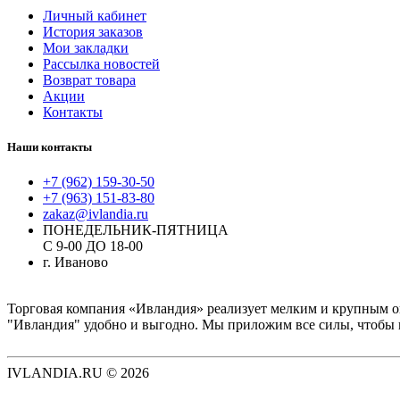
Личный кабинет
История заказов
Мои закладки
Рассылка новостей
Возврат товара
Акции
Контакты
Наши контакты
+7 (962) 159-30-50
+7 (963) 151-83-80
zakaz@ivlandia.ru
ПОНЕДЕЛЬНИК-ПЯТНИЦА
С 9-00 ДО 18-00
г. Иваново
Торговая компания «Ивландия» реализует мелким и крупным о
"Ивландия" удобно и выгодно. Мы приложим все силы, чтобы к
IVLANDIA.RU © 2026