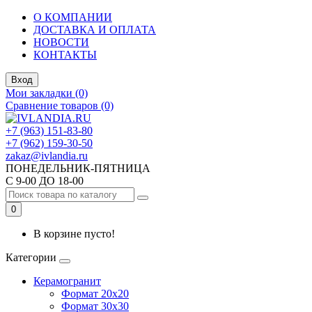
О КОМПАНИИ
ДОСТАВКА И ОПЛАТА
НОВОСТИ
КОНТАКТЫ
Вход
Мои закладки (0)
Сравнение товаров (0)
+7 (963) 151-83-80
+7 (962) 159-30-50
zakaz@ivlandia.ru
ПОНЕДЕЛЬНИК-ПЯТНИЦА
С 9-00 ДО 18-00
0
В корзине пусто!
Категории
Керамогранит
Формат 20х20
Формат 30х30