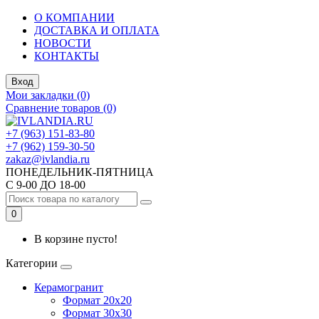
О КОМПАНИИ
ДОСТАВКА И ОПЛАТА
НОВОСТИ
КОНТАКТЫ
Вход
Мои закладки (0)
Сравнение товаров (0)
+7 (963) 151-83-80
+7 (962) 159-30-50
zakaz@ivlandia.ru
ПОНЕДЕЛЬНИК-ПЯТНИЦА
С 9-00 ДО 18-00
0
В корзине пусто!
Категории
Керамогранит
Формат 20х20
Формат 30х30