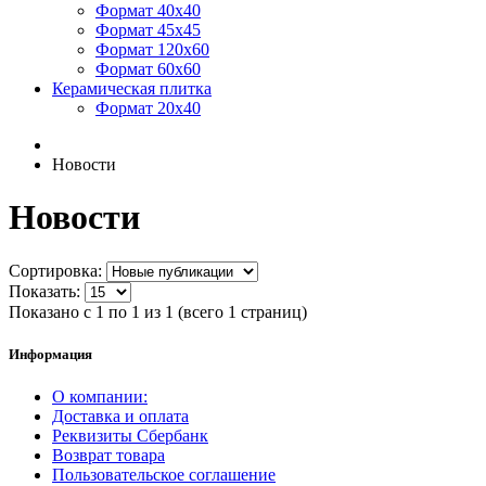
Формат 40х40
Формат 45х45
Формат 120х60
Формат 60х60
Керамическая плитка
Формат 20х40
Новости
Новости
Сортировка:
Показать:
Показано с 1 по 1 из 1 (всего 1 страниц)
Информация
О компании:
Доставка и оплата
Реквизиты Сбербанк
Возврат товара
Пользовательское соглашение